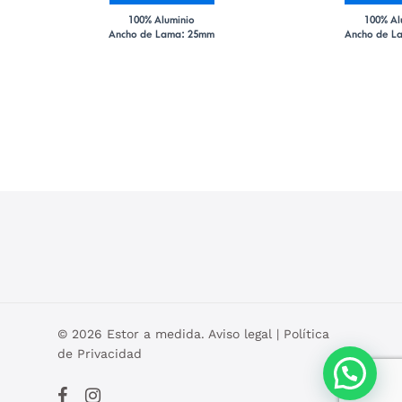
100% Aluminio
100% Al
Ancho de Lama: 25mm
Ancho de L
© 2026 Estor a medida.
Aviso legal
|
Política
de Privacidad
facebook
instagram