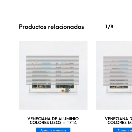
Productos relacionados
1/8
VENECIANA DE ALUMINIO
VENECIANA D
COLORES LISOS – 1714
COLORES MA
Apertura orientada
Apertura o