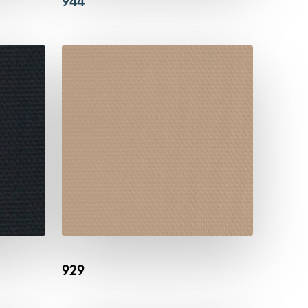
944
929