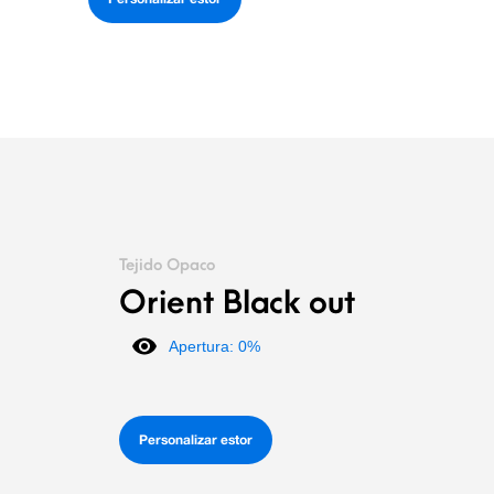
Tejido Opaco
Orient Black out
Apertura: 0%
Personalizar estor