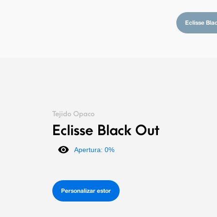
Eclisse Bla
Tejido Opaco
Eclisse Black Out
Apertura: 0%
Personalizar estor