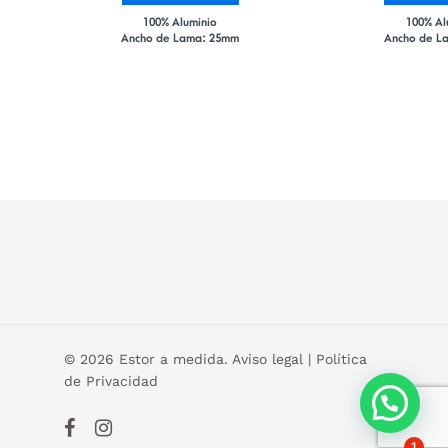
100% Aluminio
100% Al
Ancho de Lama: 25mm
Ancho de L
© 2026 Estor a medida.
Aviso legal
|
Política
de Privacidad
facebook
instagram
1