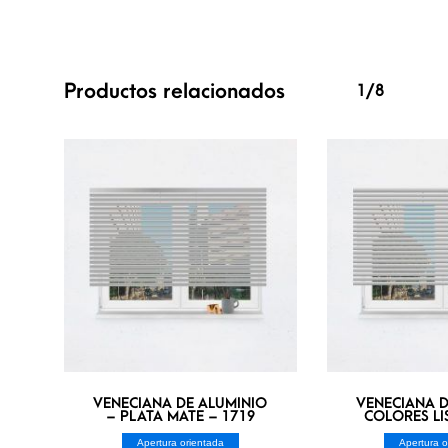
Productos relacionados
1/8
VENECIANA DE ALUMINIO
VENECIANA D
– PLATA MATE – 1719
COLORES LI
Apertura orientada
Apertura o