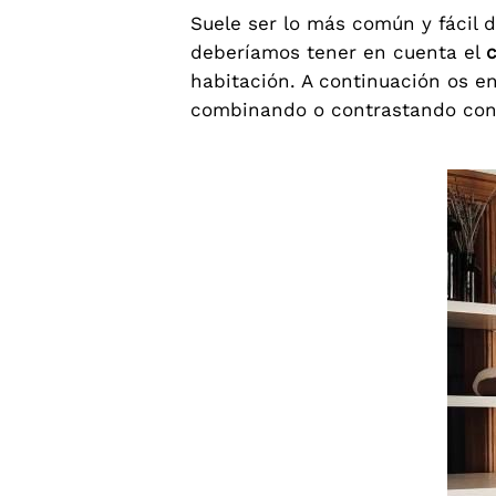
Suele ser lo más común y fácil 
deberíamos tener en cuenta el
c
habitación. A continuación os e
combinando o contrastando con l