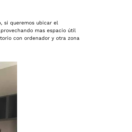
, si queremos ubicar el
 aprovechando mas espacio útil
orio con ordenador y otra zona