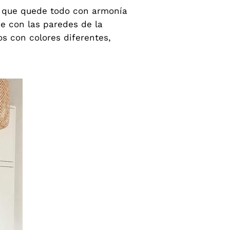
ra que quede todo con armonía
je con las paredes de la
s con colores diferentes,