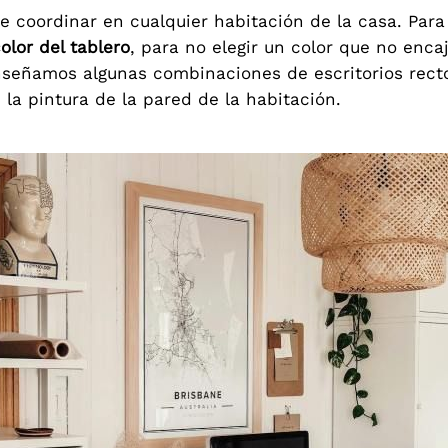
de coordinar en cualquier habitación de la casa. Pa
olor del tablero
, para no elegir un color que no enca
nseñamos algunas combinaciones de escritorios recto
a pintura de la pared de la habitación.