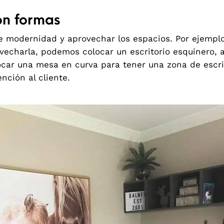
on formas
e modernidad y aprovechar los espacios. Por ejemplo
ovecharla, podemos colocar un escritorio esquinero,
ar una mesa en curva para tener una zona de escrit
nción al cliente.