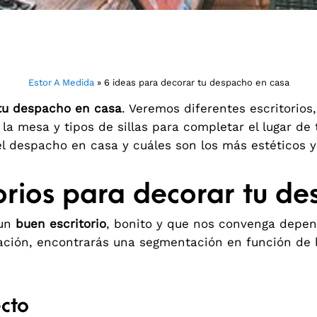
Estor A Medida
»
6 ideas para decorar tu despacho en casa
tu despacho en casa
. Veremos diferentes escritorios,
la mesa y tipos de sillas para completar el lugar de
 el despacho en casa y cuáles son los más estéticos 
torios para decorar tu d
 un
buen escritorio
, bonito y que nos convenga depe
inuación, encontrarás una segmentación en función d
ecto