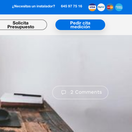
¿Necesitas un instalador?
645 97 75 16
Solicita
Pedir cita
Presupuesto
medición
2 Comments