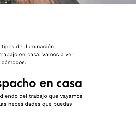
 tipos de iluminación,
 trabajo en casa. Vamos a ver
y cómodos.
espacho en casa
ndiendo del trabajo que vayamos
e las necesidades que puedas