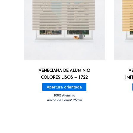
VENECIANA DE ALUMINIO
V
COLORES LISOS – 1722
IMI
Apertura orientada
100% Aluminio
Ancho de Lama: 25mm