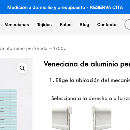
Medición a domicilio y presupuesto - RESERVA CITA
Venecianas
Tejidos
Fotos
Blog
Contacto
de aluminio perforada – 1700p
Veneciana de aluminio p
1. Elige la ubicación del mecan
Selecciona a la derecha o a la i