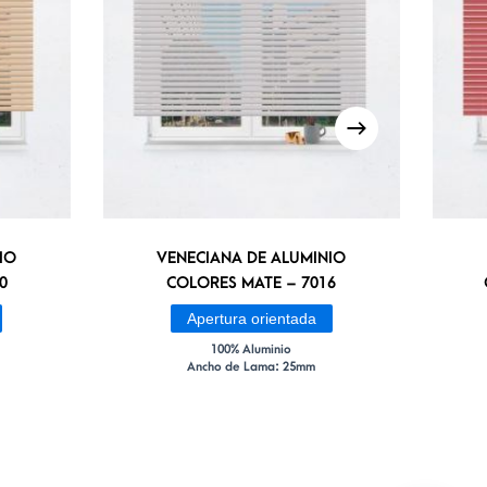
IO
VENECIANA DE ALUMINIO
0
COLORES MATE – 7016
Apertura orientada
100% Aluminio
Ancho de Lama: 25mm