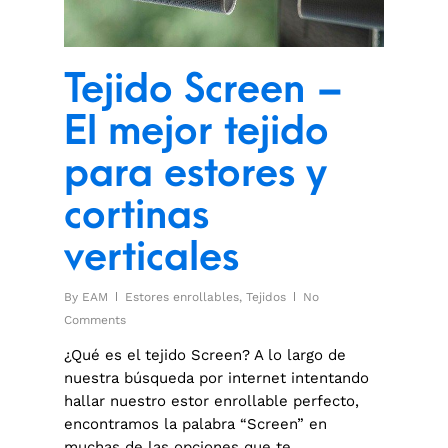
Tejido Screen –
El mejor tejido
para estores y
cortinas
verticales
By
EAM
Estores enrollables
,
Tejidos
No
Comments
¿Qué es el tejido Screen? A lo largo de
nuestra búsqueda por internet intentando
hallar nuestro estor enrollable perfecto,
encontramos la palabra “Screen” en
muchas de las opciones que te…